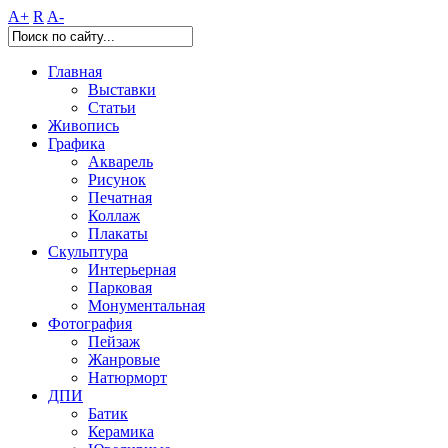
A+
R
A-
Главная
Выставки
Статьи
Живопись
Графика
Акварель
Рисунок
Печатная
Коллаж
Плакаты
Скульптура
Интерьерная
Парковая
Монументальная
Фотография
Пейзаж
Жанровые
Натюрморт
ДПИ
Батик
Керамика