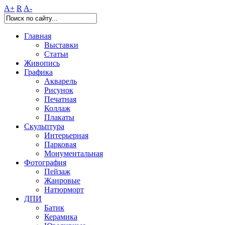
A+
R
A-
Главная
Выставки
Статьи
Живопись
Графика
Акварель
Рисунок
Печатная
Коллаж
Плакаты
Скульптура
Интерьерная
Парковая
Монументальная
Фотография
Пейзаж
Жанровые
Натюрморт
ДПИ
Батик
Керамика