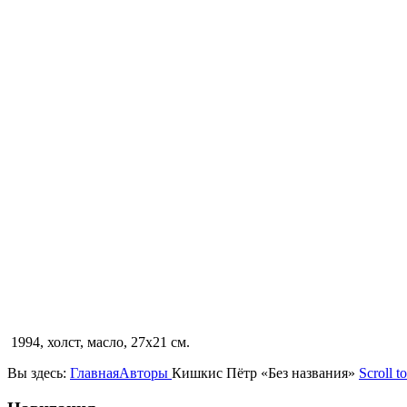
1994, холст, масло, 27х21 см.
Вы здесь:
Главная
Авторы
Кишкис Пётр «Без названия»
Scroll t