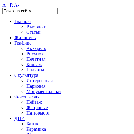
A+
R
A-
Главная
Выставки
Статьи
Живопись
Графика
Акварель
Рисунок
Печатная
Коллаж
Плакаты
Скульптура
Интерьерная
Парковая
Монументальная
Фотография
Пейзаж
Жанровые
Натюрморт
ДПИ
Батик
Керамика