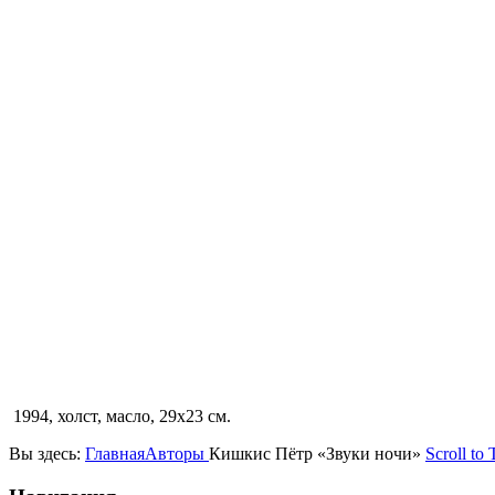
1994, холст, масло, 29х23 см.
Вы здесь:
Главная
Авторы
Кишкис Пётр «Звуки ночи»
Scroll to