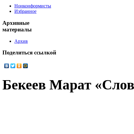
Нонконформисты
Избранное
Архивные
материалы
Архив
Поделиться
ссылкой
Бекеев Марат «Сло