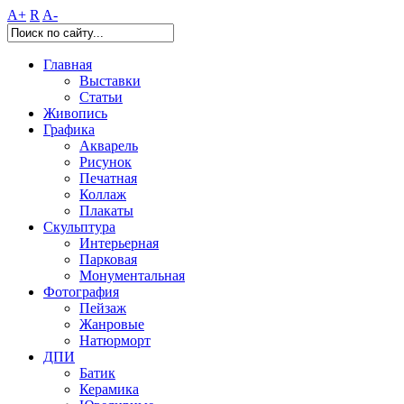
A+
R
A-
Главная
Выставки
Статьи
Живопись
Графика
Акварель
Рисунок
Печатная
Коллаж
Плакаты
Скульптура
Интерьерная
Парковая
Монументальная
Фотография
Пейзаж
Жанровые
Натюрморт
ДПИ
Батик
Керамика