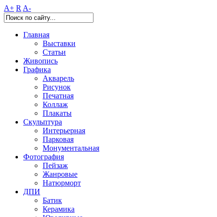
A+
R
A-
Главная
Выставки
Статьи
Живопись
Графика
Акварель
Рисунок
Печатная
Коллаж
Плакаты
Скульптура
Интерьерная
Парковая
Монументальная
Фотография
Пейзаж
Жанровые
Натюрморт
ДПИ
Батик
Керамика