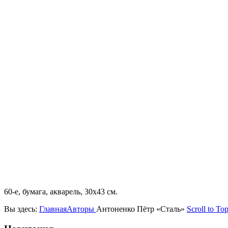
60-е, бумага, акварель, 30х43 см.
Вы здесь:
Главная
Авторы
Антоненко Пётр «Сталь»
Scroll to To