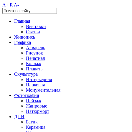
A+
R
A-
Главная
Выставки
Статьи
Живопись
Графика
Акварель
Рисунок
Печатная
Коллаж
Плакаты
Скульптура
Интерьерная
Парковая
Монументальная
Фотография
Пейзаж
Жанровые
Натюрморт
ДПИ
Батик
Керамика