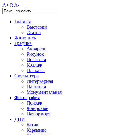
A+
R
A-
Главная
Выставки
Статьи
Живопись
Графика
Акварель
Рисунок
Печатная
Коллаж
Плакаты
Скульптура
Интерьерная
Парковая
Монументальная
Фотография
Пейзаж
Жанровые
Натюрморт
ДПИ
Батик
Керамика