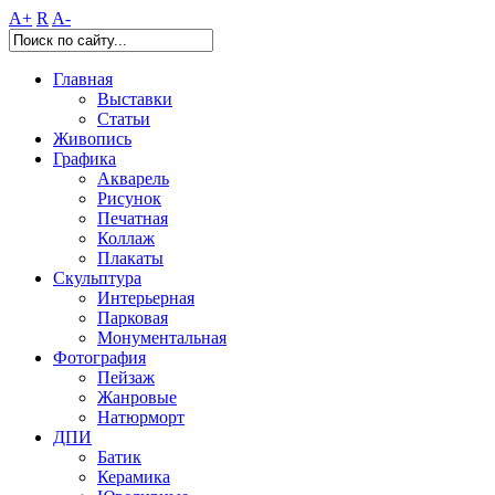
A+
R
A-
Главная
Выставки
Статьи
Живопись
Графика
Акварель
Рисунок
Печатная
Коллаж
Плакаты
Скульптура
Интерьерная
Парковая
Монументальная
Фотография
Пейзаж
Жанровые
Натюрморт
ДПИ
Батик
Керамика