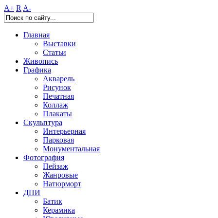
A+
R
A-
Главная
Выставки
Статьи
Живопись
Графика
Акварель
Рисунок
Печатная
Коллаж
Плакаты
Скульптура
Интерьерная
Парковая
Монументальная
Фотография
Пейзаж
Жанровые
Натюрморт
ДПИ
Батик
Керамика