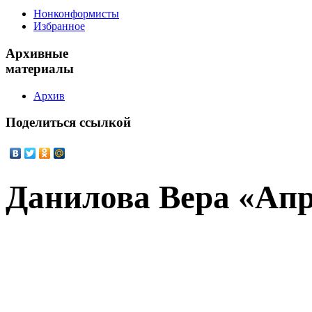
Нонконформисты
Избранное
Архивные
материалы
Архив
Поделиться
ссылкой
Данилова Вера «Ап