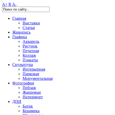
A+
R
A-
Главная
Выставки
Статьи
Живопись
Графика
Акварель
Рисунок
Печатная
Коллаж
Плакаты
Скульптура
Интерьерная
Парковая
Монументальная
Фотография
Пейзаж
Жанровые
Натюрморт
ДПИ
Батик
Керамика