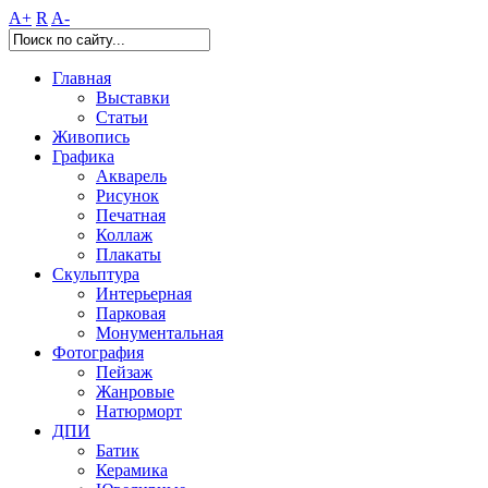
A+
R
A-
Главная
Выставки
Статьи
Живопись
Графика
Акварель
Рисунок
Печатная
Коллаж
Плакаты
Скульптура
Интерьерная
Парковая
Монументальная
Фотография
Пейзаж
Жанровые
Натюрморт
ДПИ
Батик
Керамика