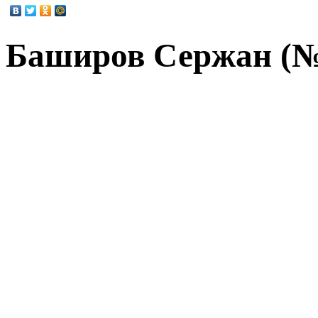
Баширов Сержан (№