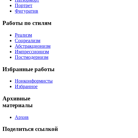
Портрет
Фигуратив
Работы
по стилям
Реализм
Соцреализм
Абстракционизм
Импрессионизм
Постмодернизм
Избранные
работы
Нонконформисты
Избранное
Архивные
материалы
Архив
Поделиться
ссылкой