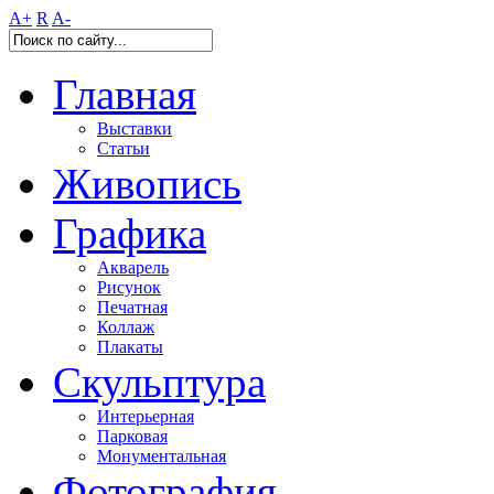
A+
R
A-
Главная
Выставки
Статьи
Живопись
Графика
Акварель
Рисунок
Печатная
Коллаж
Плакаты
Скульптура
Интерьерная
Парковая
Монументальная
Фотография