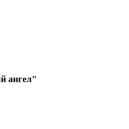
й ангел"