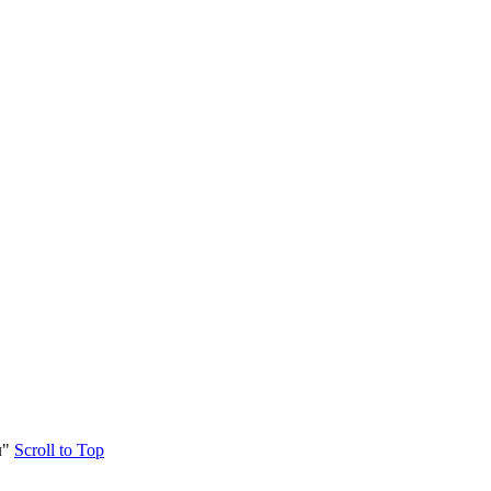
л"
Scroll to Top