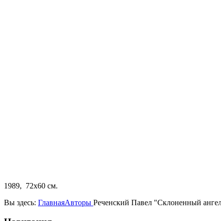
1989, 72х60 см.
Вы здесь:
Главная
Авторы
Реченский Павел "Склоненный анге