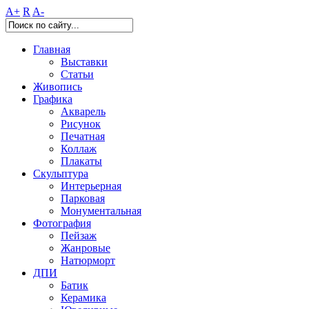
A+
R
A-
Главная
Выставки
Статьи
Живопись
Графика
Акварель
Рисунок
Печатная
Коллаж
Плакаты
Скульптура
Интерьерная
Парковая
Монументальная
Фотография
Пейзаж
Жанровые
Натюрморт
ДПИ
Батик
Керамика