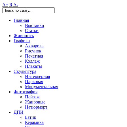
A+
R
A-
Главная
Выставки
Статьи
Живопись
Графика
Акварель
Рисунок
Печатная
Коллаж
Плакаты
Скульптура
Интерьерная
Парковая
Монументальная
Фотография
Пейзаж
Жанровые
Натюрморт
ДПИ
Батик
Керамика