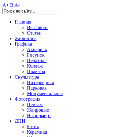
A+
R
A-
Главная
Выставки
Статьи
Живопись
Графика
Акварель
Рисунок
Печатная
Коллаж
Плакаты
Скульптура
Интерьерная
Парковая
Монументальная
Фотография
Пейзаж
Жанровые
Натюрморт
ДПИ
Батик
Керамика