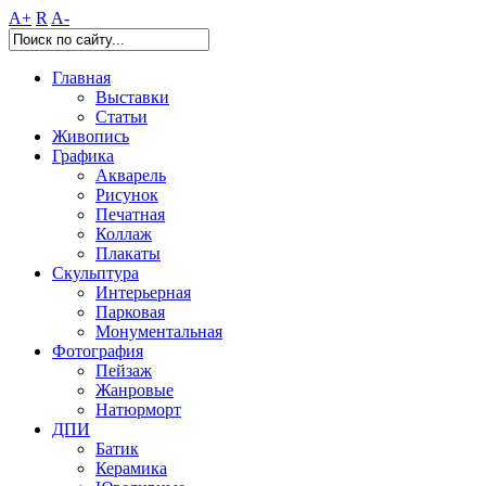
A+
R
A-
Главная
Выставки
Статьи
Живопись
Графика
Акварель
Рисунок
Печатная
Коллаж
Плакаты
Скульптура
Интерьерная
Парковая
Монументальная
Фотография
Пейзаж
Жанровые
Натюрморт
ДПИ
Батик
Керамика