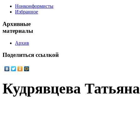
Нонконформисты
Избранное
Архивные
материалы
Архив
Поделиться
ссылкой
Кудрявцева Татьян