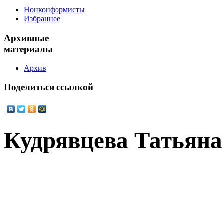
Нонконформисты
Избранное
Архивные
материалы
Архив
Поделиться
ссылкой
Кудрявцева Татьян