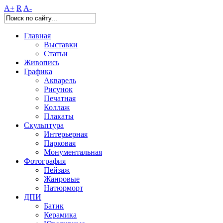
A+
R
A-
Главная
Выставки
Статьи
Живопись
Графика
Акварель
Рисунок
Печатная
Коллаж
Плакаты
Скульптура
Интерьерная
Парковая
Монументальная
Фотография
Пейзаж
Жанровые
Натюрморт
ДПИ
Батик
Керамика